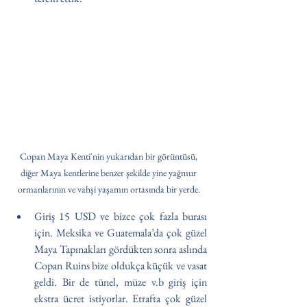
Copan Maya Kenti'nin yukarıdan bir görüntüsü, 
diğer Maya kentlerine benzer şekilde yine yağmur 
ormanlarının ve vahşi yaşamın ortasında bir yerde. 
Giriş 15 USD ve bizce çok fazla burası 
için. Meksika ve Guatemala’da çok güzel 
Maya Tapınakları gördükten sonra aslında 
Copan Ruins bize oldukça küçük ve vasat 
geldi. Bir de tünel, müze v.b giriş için 
ekstra ücret istiyorlar. Etrafta çok güzel 