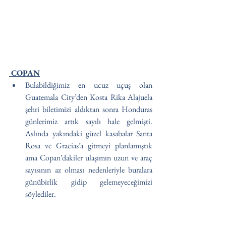
 COPAN
Bulabildiğimiz en ucuz uçuş olan 
Guatemala City’den Kosta Rika Alajuela 
şehri biletimizi aldıktan sonra Honduras 
günlerimiz artık sayılı hale gelmişti. 
Aslında yakındaki güzel kasabalar Santa 
Rosa ve Gracias’a gitmeyi planlamıştık 
ama Copan’dakiler ulaşımın uzun ve araç 
sayısının az olması nedenleriyle buralara 
günübirlik gidip gelemeyeceğimizi 
söylediler. 