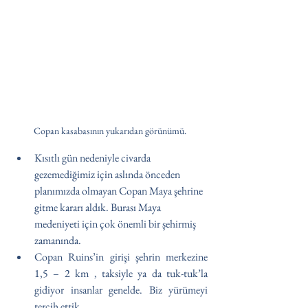
Copan kasabasının yukarıdan görünümü.
Kısıtlı gün nedeniyle civarda 
gezemediğimiz için aslında önceden 
planımızda olmayan Copan Maya şehrine 
gitme kararı aldık. Burası Maya 
medeniyeti için çok önemli bir şehirmiş 
zamanında.
Copan Ruins’in girişi şehrin merkezine 
1,5 – 2 km , taksiyle ya da tuk-tuk’la  
gidiyor insanlar genelde. Biz yürümeyi 
tercih ettik.