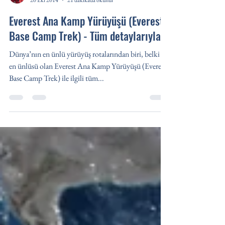
Önder
20 Eki 2014
21 dakikada okunur
Everest Ana Kamp Yürüyüşü (Everest
Base Camp Trek) - Tüm detaylarıyla
Dünya’nın en ünlü yürüyüş rotalarından biri, belki de
en ünlüsü olan Everest Ana Kamp Yürüyüşü (Everest
Base Camp Trek) ile ilgili tüm...