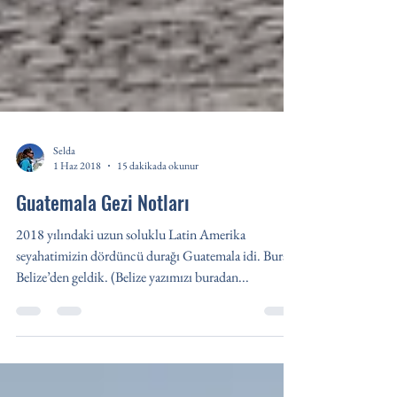
Selda
1 Haz 2018
15 dakikada okunur
Guatemala Gezi Notları
2018 yılındaki uzun soluklu Latin Amerika
seyahatimizin dördüncü durağı Guatemala idi. Buraya
Belize’den geldik. (Belize yazımızı buradan...