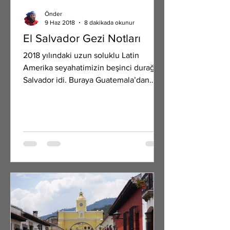
Önder
9 Haz 2018
8 dakikada okunur
El Salvador Gezi Notları
2018 yılındaki uzun soluklu Latin
Amerika seyahatimizin beşinci durağı El
Salvador idi. Buraya Guatemala’dan
karayolu ile geldik....