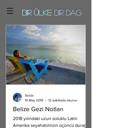
Bir ÜLKE
BiR DAg
Selda
15 May 2019
12 dakikada okunur
Belize Gezi Notları
2018 yılındaki uzun soluklu Latin
Amerika seyahatimizin üçüncü durağı