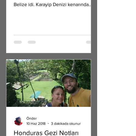
Belize idi. Karayip Denizi kenarında
küçük bir ülke Belize. Orta...
Önder
10 Haz 2018
3 dakikada okunur
Honduras Gezi Notları