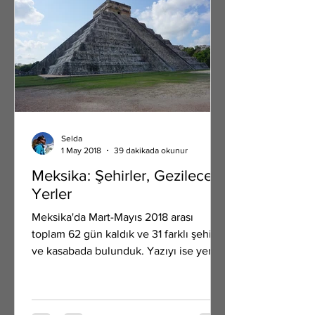
Selda
1 May 2018
39 dakikada okunur
Meksika: Şehirler, Gezilecek
Yerler
Meksika'da Mart-Mayıs 2018 arası
toplam 62 gün kaldık ve 31 farklı şehir
ve kasabada bulunduk. Yazıyı ise yeni
yazabiliyoruz. :) Son...