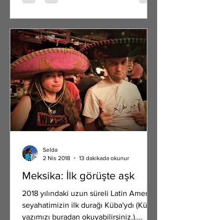
Selda
2 Nis 2018
13 dakikada okunur
Meksika: İlk görüşte aşk
2018 yılındaki uzun süreli Latin Amerika
seyahatimizin ilk durağı Küba'ydı (Küba
yazımızı buradan okuyabilirsiniz.).