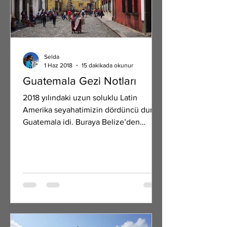
Selda
1 Haz 2018
15 dakikada okunur
Guatemala Gezi Notları
2018 yılındaki uzun soluklu Latin
Amerika seyahatimizin dördüncü durağı
Guatemala idi. Buraya Belize’den
geldik. (Belize yazımızı buradan...