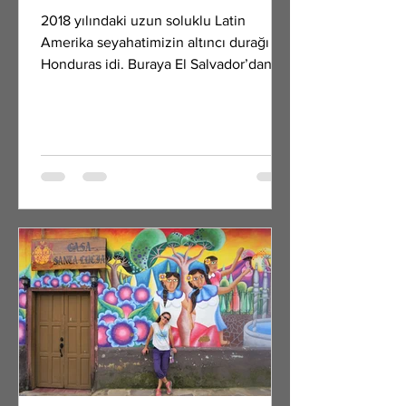
2018 yılındaki uzun soluklu Latin
Amerika seyahatimizin altıncı durağı
Honduras idi. Buraya El Salvador’dan
karayolu ile geldik. (El...