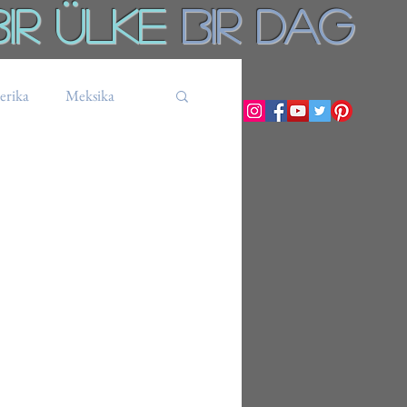
Bir ÜLKE
BiR DAg
rika
Meksika
Küba
Tanzanya
Ekvador
Bolivya