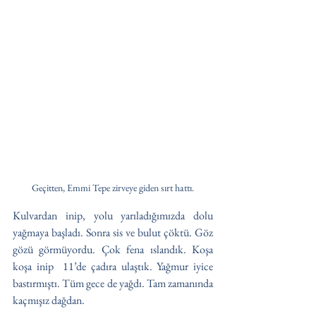
Geçitten, Emmi Tepe zirveye giden sırt hattı.
Kulvardan inip, yolu yarıladığımızda dolu 
yağmaya başladı. Sonra sis ve bulut çöktü. Göz 
gözü görmüyordu. Çok fena ıslandık. Koşa 
koşa inip  11’de çadıra ulaştık. Yağmur iyice 
bastırmıştı. Tüm gece de yağdı. Tam zamanında 
kaçmışız dağdan. 