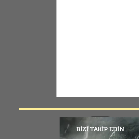
BİZİ TAKİP EDİN