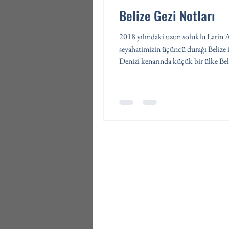
Belize Gezi Notları
2018 yılındaki uzun soluklu Latin 
seyahatimizin üçüncü durağı Belize 
Denizi kenarında küçük bir ülke Beli