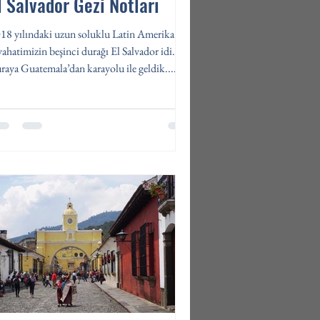
l Salvador Gezi Notları
18 yılındaki uzun soluklu Latin Amerika
yahatimizin beşinci durağı El Salvador idi.
raya Guatemala’dan karayolu ile geldik....