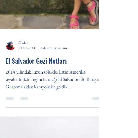
Önder
9 Haz 2018
8 dakikada okunur
El Salvador Gezi Notları
2018 yılındaki uzun soluklu Latin Amerika
seyahatimizin beşinci durağı El Salvador idi. Buraya
Guatemala’dan karayolu ile geldik....