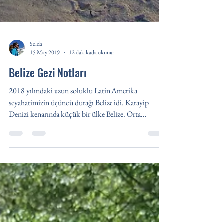
Selda
15 May 2019
12 dakikada okunur
Belize Gezi Notları
2018 yılındaki uzun soluklu Latin Amerika
seyahatimizin üçüncü durağı Belize idi. Karayip
Denizi kenarında küçük bir ülke Belize. Orta...