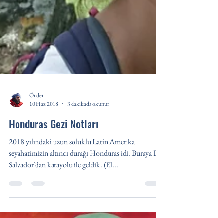
Önder
10 Haz 2018
3 dakikada okunur
Honduras Gezi Notları
2018 yılındaki uzun soluklu Latin Amerika
seyahatimizin altıncı durağı Honduras idi. Buraya El
Salvador’dan karayolu ile geldik. (El...