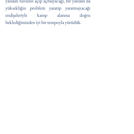
yandan havanın açıp açmayacağı, bir yandan da 
yüksekliğin problem yaratıp yaratmayacağı 
endişeleriyle kamp alanına doğru 
beklediğimizden iyi bir tempoyla yürüdük. 