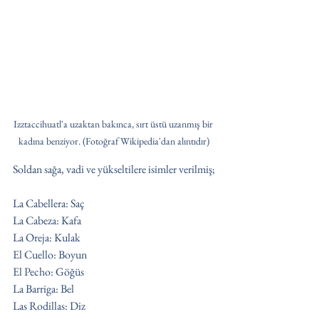
Izztaccihuatl'a uzaktan bakınca, sırt üstü uzanmış bir 
kadına benziyor. (Fotoğraf Wikipedia'dan alıntıdır)
Soldan sağa, vadi ve yükseltilere isimler verilmiş;
La Cabellera: Saç
La Cabeza: Kafa
La Oreja: Kulak
El Cuello: Boyun
El Pecho: Göğüs
La Barriga: Bel
Las Rodillas: Diz