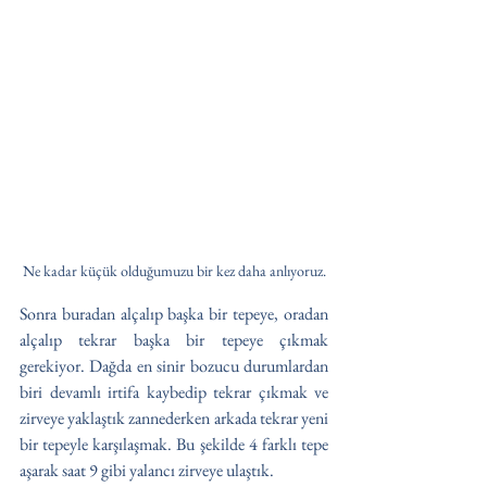
Ne kadar küçük olduğumuzu bir kez daha anlıyoruz.
Sonra buradan alçalıp başka bir tepeye, oradan 
alçalıp tekrar başka bir tepeye çıkmak 
gerekiyor. Dağda en sinir bozucu durumlardan 
biri devamlı irtifa kaybedip tekrar çıkmak ve 
zirveye yaklaştık zannederken arkada tekrar yeni 
bir tepeyle karşılaşmak. Bu şekilde 4 farklı tepe 
aşarak saat 9 gibi yalancı zirveye ulaştık.