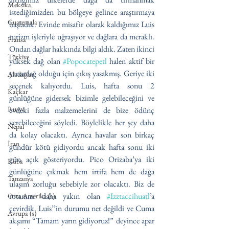
Meksika
istediğimizden bu bölgeye gelince araştırmaya 
Guatemala
başladık. Evinde misafir olarak kaldığımız Luis 
turizm işleriyle uğraşıyor ve dağlara da meraklı. 
Fransa
Ondan dağlar hakkında bilgi aldık. Zaten ikinci 
Türkiye
yüksek dağ olan 
#Popocatepetl
 halen aktif bir 
yanardağ olduğu için çıkış yasakmış. Geriye iki 
Aladağlar
seçenek kalıyordu. Luis, hafta sonu 2 
Kaçkar
günlüğüne gidersek bizimle gelebileceğini ve 
Rusya
evdeki fazla malzemelerini de bize ödünç 
verebileceğini söyledi. Böylelikle her şey daha 
Nepal
da kolay olacaktı. Ayrıca havalar son birkaç 
İran
gündür kötü gidiyordu ancak hafta sonu iki 
gün açık gösteriyordu. Pico Orizaba’ya iki 
Küba
günlüğüne çıkmak hem irtifa hem de dağa 
Tanzanya
ulaşım zorluğu sebebiyle zor olacaktı. Biz de 
rotamızı daha yakın olan 
#Izztaccihuatl
’a 
Orta Amerika (s)
çevirdik. Luis’’in durumu net değildi ve Cuma 
Avrupa (s)
akşamı “Tamam yarın gidiyoruz!” deyince apar 