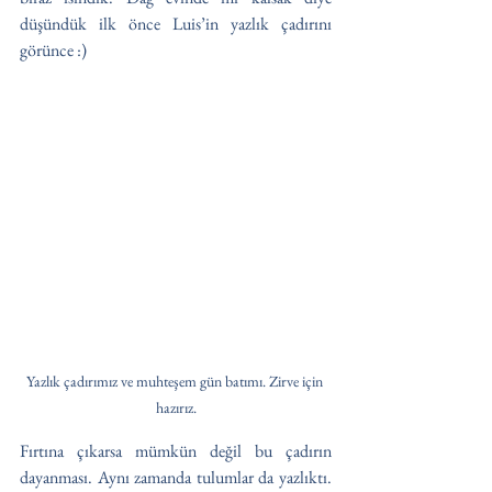
düşündük ilk önce Luis’in yazlık çadırını 
görünce :)
Yazlık çadırımız ve muhteşem gün batımı. Zirve için 
hazırız.
Fırtına çıkarsa mümkün değil bu çadırın 
dayanması. Aynı zamanda tulumlar da yazlıktı. 