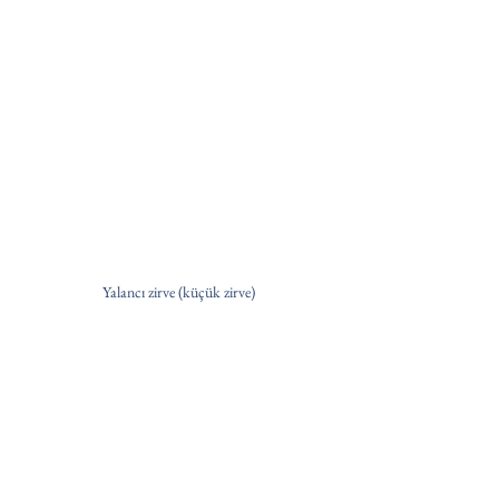
Yalancı zirve (küçük zirve)