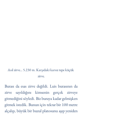
Asıl zirve... 5.230 m. Karşıdaki karsız tepe küçük 
zirve.
Burası da esas zirve değildi. Luis burasının da 
zirve sayıldığını kimsenin gerçek zirveye 
gitmediğini söyledi. Biz buraya kadar gelmişken 
gitmek istedik. Bunun için tekrar bir 100 metre 
alçalıp, büyük bir buzul platosunu aşıp yeniden 